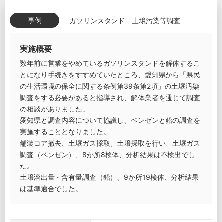
事例
ガソリンスタンド 土壌汚染等調査
実施概要
数年前に営業をやめているガソリンスタンドを解体するこ
とになり手続きをすすめていたところ、愛知県から「県民
の生活環境の保全に関する条例第39条第2項」の土壌汚染
調査をする必要があると指導され、解体業者を通じて調査
の相談がありました。
愛知県と調査内容について協議し、ベンゼンと鉛の調査を
実施することとなりました。
舗装コア撤去、土壌ガス採取、土壌採取を行い、土壌ガス
調査（ベンゼン）、8か所8検体、分析結果は不検出でし
た。
土壌溶出量・含有量調査（鉛）、9か所19検体、分析結果
は基準適合でした。