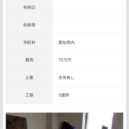
依頼日
依頼者
市町村
愛知県内
費用
70万円
土量
含有無し
工期
3週間