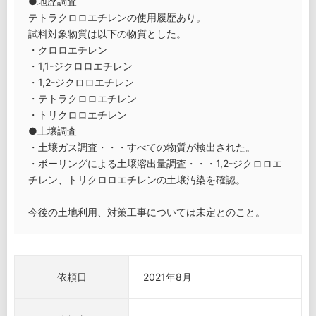
●地歴調査
テトラクロロエチレンの使用履歴あり。
試料対象物質は以下の物質とした。
・クロロエチレン
・1,1-ジクロロエチレン
・1,2-ジクロロエチレン
・テトラクロロエチレン
・トリクロロエチレン
●土壌調査
・土壌ガス調査・・・すべての物質が検出された。
・ボーリングによる土壌溶出量調査・・・1,2-ジクロロエ
チレン、トリクロロエチレンの土壌汚染を確認。
今後の土地利用、対策工事については未定とのこと。
依頼日
2021年8月