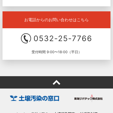
お電話からのお問い合わせはこちら
0532-25-7766
受付時間 9:00〜18:00（平日）