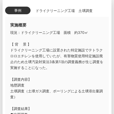
事例
ドライクリーニング工場 土壌調査
実施概要
現況：ドライクリーニング工場 面積 約370㎡
【 背 景 】
ドライクリーニング工場に設置された特定施設でテトラク
ロロエチレンを使用していたが、有害物質使用特定施設廃
止のため土壌汚染対策法3条第1項の調査義務が生じ調査を
実施することになった。
【調査内容】
地歴調査
土壌調査（土壌ガス調査、ボーリングによる土壌溶出量調
査）
【調査結果】