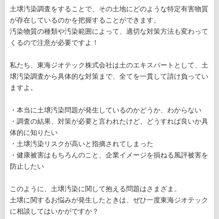
土壌汚染調査をすることで、その土地にどのような特定有害物質
が存在しているのかを把握することができます。
汚染物質の種類や汚染範囲によって、適切な対策方法も変わって
くるので注意が必要ですよ！
私たち、東海ジオテック株式会社は土のエキスパートとして、土
壌汚染調査から具体的な対策まで、全てを一貫して請け負ってい
ますよ。
・本当に土壌汚染問題が発生しているのかどうか、わからない
・調査の結果、対策が必要と言われたけど、どうすれば良いか具
体的に知りたい
・土壌汚染リスクが高いと指摘されてしまった
・健康被害はもちろんのこと、企業イメージを損ねる風評被害を
防止したい
このように、土壌汚染に関して抱える問題はさまざま。
土壌に関するお悩みが発生したときは、ぜひ一度東海ジオテック
に相談してはいかがですか？