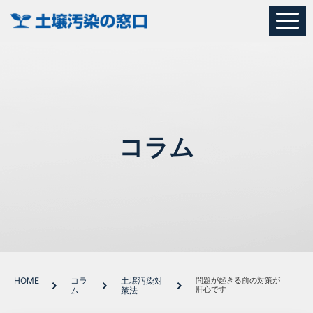
コラム
HOME
コラ
土壌汚染対
問題が起きる前の対策が
肝心です
ム
策法