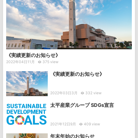
《実績更新のお知らせ》
2022年04日11月
375 view
《実績更新のお知らせ》
2022年03日3月
332 view
太平産業グループ SDGs宣言
2021年12日9月
409 view
年末年始のお知らせ