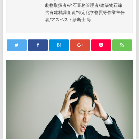
劇物取扱者/砕石業務管理者/建築物石綿
含有建材調査者/特定化学物質等作業主任
者/アスベスト診断士 等