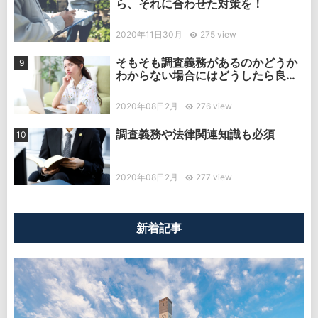
ら、それに合わせた対策を！
2020年11日30月
275 view
そもそも調査義務があるのかどうか
わからない場合にはどうしたら良
い？
2020年08日2月
276 view
調査義務や法律関連知識も必須
2020年08日2月
277 view
新着記事