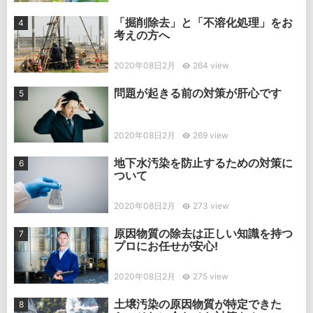
「掘削除去」と「不溶化処理」をお
考えの方へ
2020年08日2月
264 view
問題が起きる前の対策が肝心です
2020年08日2月
269 view
地下水汚染を防止するための対策に
ついて
2020年08日2月
273 view
原因物質の除去は正しい知識を持つ
プロにお任せが安心!
2020年08日2月
275 view
土壌汚染の原因物質が特定できた