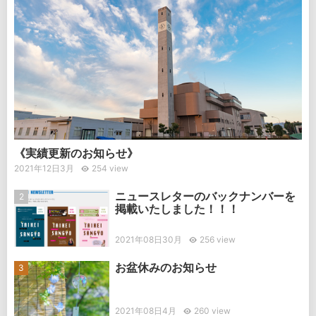
《実績更新のお知らせ》
2021年12日3月
254 view
ニュースレターのバックナンバーを
掲載いたしました！！！
2021年08日30月
256 view
お盆休みのお知らせ
2021年08日4月
260 view