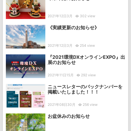
2021年12日3月
302 view
《実績更新のお知らせ》
2021年12日3月
254 view
『2021環境DXオンラインEXPO』出
展のお知らせ
2021年11日15月
292 view
ニュースレターのバックナンバーを
掲載いたしました！！！
2021年08日30月
256 view
お盆休みのお知らせ