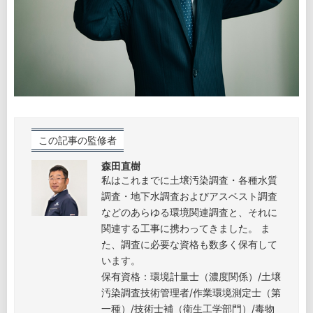
森田直樹
私はこれまでに土壌汚染調査・各種水質
調査・地下水調査およびアスベスト調査
などのあらゆる環境関連調査と、それに
関連する工事に携わってきました。 ま
た、調査に必要な資格も数多く保有して
います。
保有資格：環境計量士（濃度関係）/土壌
汚染調査技術管理者/作業環境測定士（第
一種）/技術士補（衛生工学部門）/毒物