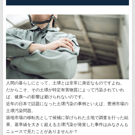
人間の暮らしにとって、土壌とは非常に身近なものですよね。
だからこそ、その土壌が特定有害物質によって汚染されていれ
ば、健康への影響は避けられないのです。
近年の日本で話題になった土壌汚染の事例といえば、豊洲市場の
土壌汚染問題。
築地市場の移転先として候補に挙げられた土地で調査を行った結
果、基準値を大きく超える土壌汚染が発覚した事件はみなさんも
ニュースで見たことがありませんか？