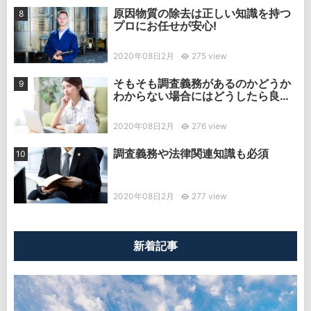
原因物質の除去は正しい知識を持つ
プロにお任せが安心!
2020年08日2月
275 view
そもそも調査義務があるのかどうか
わからない場合にはどうしたら良
い？
2020年08日2月
276 view
調査義務や法律関連知識も必須
2020年08日2月
277 view
新着記事