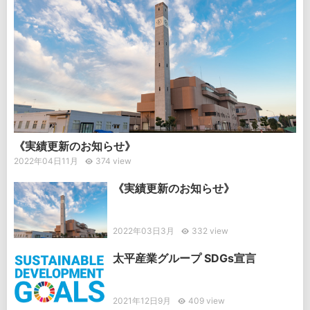
《実績更新のお知らせ》
2022年04日11月
374 view
《実績更新のお知らせ》
2022年03日3月
332 view
太平産業グループ SDGs宣言
2021年12日9月
409 view