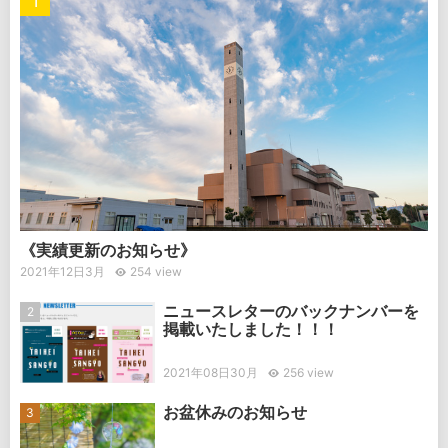
《実績更新のお知らせ》
2021年12日3月
254 view
ニュースレターのバックナンバーを
掲載いたしました！！！
2021年08日30月
256 view
お盆休みのお知らせ