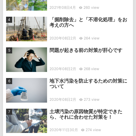
2021年08日4月
260 view
「掘削除去」と「不溶化処理」をお
考えの方へ
2020年08日2月
264 view
問題が起きる前の対策が肝心です
2020年08日2月
268 view
地下水汚染を防止するための対策に
ついて
2020年08日2月
273 view
土壌汚染の原因物質が特定できた
ら、それに合わせた対策を！
2020年11日30月
274 view