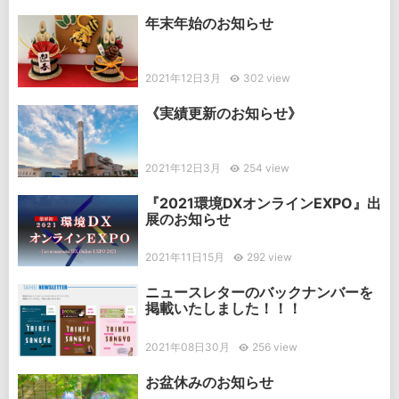
年末年始のお知らせ
2021年12日3月
302 view
《実績更新のお知らせ》
2021年12日3月
254 view
『2021環境DXオンラインEXPO』出
展のお知らせ
2021年11日15月
292 view
ニュースレターのバックナンバーを
掲載いたしました！！！
2021年08日30月
256 view
お盆休みのお知らせ