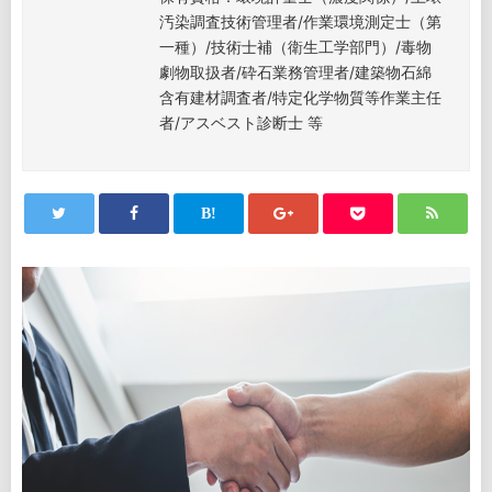
汚染調査技術管理者/作業環境測定士（第
一種）/技術士補（衛生工学部門）/毒物
劇物取扱者/砕石業務管理者/建築物石綿
含有建材調査者/特定化学物質等作業主任
者/アスベスト診断士 等