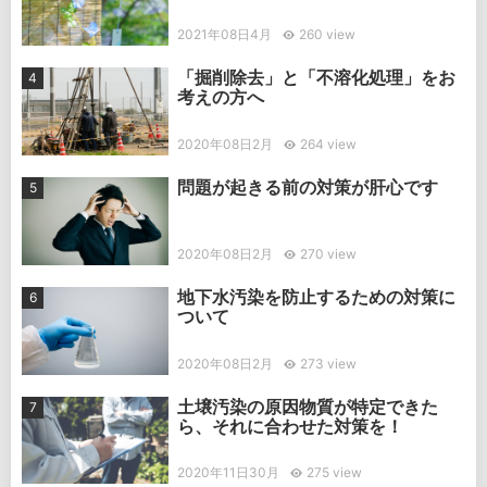
2021年08日4月
260 view
「掘削除去」と「不溶化処理」をお
考えの方へ
2020年08日2月
264 view
問題が起きる前の対策が肝心です
2020年08日2月
270 view
地下水汚染を防止するための対策に
ついて
2020年08日2月
273 view
土壌汚染の原因物質が特定できた
ら、それに合わせた対策を！
2020年11日30月
275 view