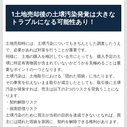
1土地売却後の土壌汚染発覚は大きな
トラブルになる可能性あり！
土地売却時には、土壌汚染についてもきちんとした調査したうえ
で、必要があれば対策を行うことが重要です。
同様に、土地の購入を検討している方にとっても、購入予定の土
壌に特定有害物質が含まれていないかどうかを見極めることは重
要なポイントの一つとなります。
土壌汚染は、土地取引における「隠れた瑕疵」に当たります。
その事実を伝えないまま取引が成立したとしても、取引後に土壌
汚染が発覚すれば、売主は以下の2つのリスクを背負うことにな
ります。
・契約解除リスク
・損害賠償リスク
土壌汚染のために買主が当初の目的を達成できないとなれば、買
主には隠れた瑕疵を原因に、契約を解除できる権利があります。