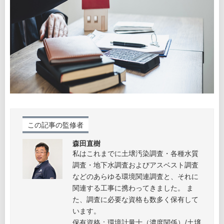
森田直樹
私はこれまでに土壌汚染調査・各種水質
調査・地下水調査およびアスベスト調査
などのあらゆる環境関連調査と、それに
関連する工事に携わってきました。 ま
た、調査に必要な資格も数多く保有して
います。
保有資格：環境計量士（濃度関係）/土壌