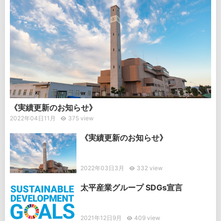
《実績更新のお知らせ》
2022年04日11月
375 view
《実績更新のお知らせ》
2022年03日3月
332 view
太平産業グループ SDGs宣言
2021年12日9月
409 view