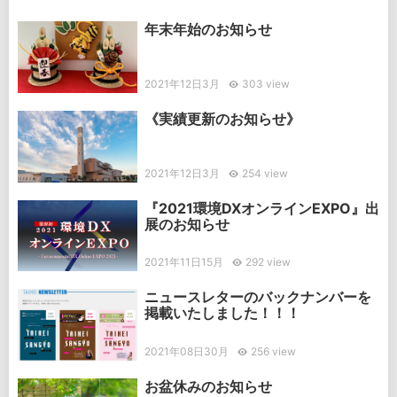
年末年始のお知らせ
2021年12日3月
303 view
《実績更新のお知らせ》
2021年12日3月
254 view
『2021環境DXオンラインEXPO』出
展のお知らせ
2021年11日15月
292 view
ニュースレターのバックナンバーを
掲載いたしました！！！
2021年08日30月
256 view
お盆休みのお知らせ