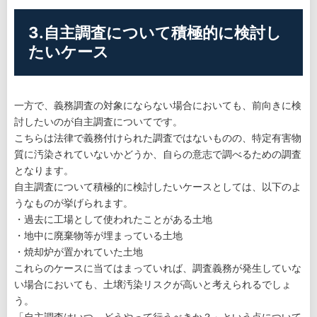
3.自主調査について積極的に検討し
たいケース
一方で、義務調査の対象にならない場合においても、前向きに検
討したいのが自主調査についてです。
こちらは法律で義務付けられた調査ではないものの、特定有害物
質に汚染されていないかどうか、自らの意志で調べるための調査
となります。
自主調査について積極的に検討したいケースとしては、以下のよ
うなものが挙げられます。
・過去に工場として使われたことがある土地
・地中に廃棄物等が埋まっている土地
・焼却炉が置かれていた土地
これらのケースに当てはまっていれば、調査義務が発生していな
い場合においても、土壌汚染リスクが高いと考えられるでしょ
う。
「自主調査はいつ、どうやって行うべきか？」という点について