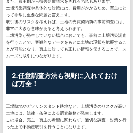
また、買主側から損害賠償請求をされる恐れもあります。
土壌汚染調査や具体的な対策には、費用がかかるため、買主にと
って非常に重要な問題と言えます。
取引後のリスクを考えれば、土地の売買契約前の事前調査には、
非常に大きな意味があると考えられます。
土壌汚染が発生していない場合においても、事前に土壌汚染調査
を行うことで、客観的なデータをもとに土地の現状を把握するこ
とが可能となり、買主に対しても正しい情報を伝えることで、ス
ムーズな取引につながります。
2.任意調査方法も視野に入れておけ
ば万全！
工場跡地やガソリンスタンド跡地など、土壌汚染のリスクが高い
土地には、法律・条例による調査義務が発生します。
この場合、売主・買主の希望に関わらず、適切な調査・対策を行
った上で不動産取引を行うことになります。