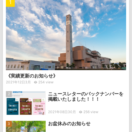
《実績更新のお知らせ》
2021年12日3月
254 view
ニュースレターのバックナンバーを
掲載いたしました！！！
2021年08日30月
256 view
お盆休みのお知らせ