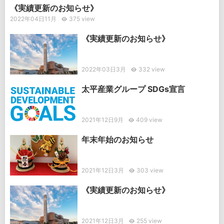
《実績更新のお知らせ》
2022年04日11月
375 view
《実績更新のお知らせ》
2022年03日3月
332 view
太平産業グループ SDGs宣言
2021年12日9月
409 view
年末年始のお知らせ
2021年12日3月
303 view
《実績更新のお知らせ》
2021年12日3月
255 view