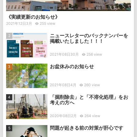
《実績更新のお知らせ》
2021年12日3月
255 view
ニュースレターのバックナンバーを
掲載いたしました！！！
2021年08日30月
256 view
お盆休みのお知らせ
2021年08日4月
260 view
「掘削除去」と「不溶化処理」をお
考えの方へ
2020年08日2月
264 view
問題が起きる前の対策が肝心です