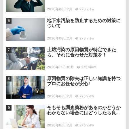
2020年08日2月
270 view
地下水汚染を防止するための対策に
ついて
2020年08日2月
273 view
土壌汚染の原因物質が特定できた
ら、それに合わせた対策を！
2020年11日30月
275 view
原因物質の除去は正しい知識を持つ
プロにお任せが安心!
2020年08日2月
275 view
そもそも調査義務があるのかどうか
わからない場合にはどうしたら良
い？
2020年08日2月
276 view