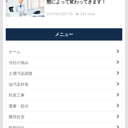
態によって変わってきます！
2021年02日17月
341 view
メニュー
ホーム
当社の強み
土壌汚染調査
油汚染対策
対策工事
運搬・処分
費用目安
技術紹介