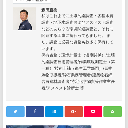
森田直樹
私はこれまでに土壌汚染調査・各種水質
調査・地下水調査およびアスベスト調査
などのあらゆる環境関連調査と、それに
関連する工事に携わってきました。 ま
た、調査に必要な資格も数多く保有して
います。
保有資格：環境計量士（濃度関係）/土壌
汚染調査技術管理者/作業環境測定士（第
一種）/技術士補（衛生工学部門）/毒物
劇物取扱者/砕石業務管理者/建築物石綿
含有建材調査者/特定化学物質等作業主任
者/アスベスト診断士 等