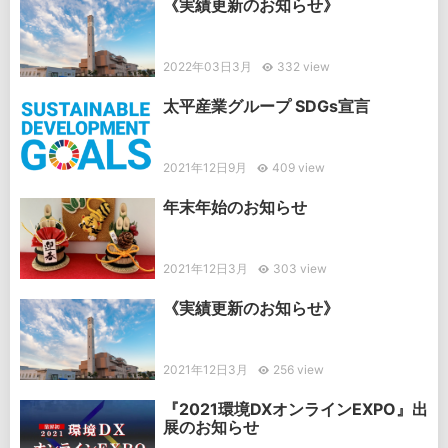
《実績更新のお知らせ》
2022年03日3月
332 view
太平産業グループ SDGs宣言
2021年12日9月
409 view
年末年始のお知らせ
2021年12日3月
303 view
《実績更新のお知らせ》
2021年12日3月
256 view
『2021環境DXオンラインEXPO』出
展のお知らせ