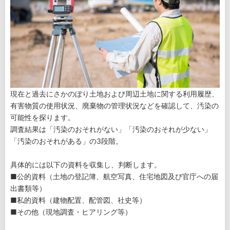
現在と過去にさかのぼり土地および周辺土地に関する利用履歴、
有害物質の使用状況、廃棄物の管理状況などを確認して、汚染の
可能性を探ります。
調査結果は「汚染のおそれがない」「汚染のおそれが少ない」
「汚染のおそれがある」の3段階。
具体的には以下の資料を収集し、判断します。
■公的資料（土地の登記簿、航空写真、住宅地図及び官庁への届
出書類等）
■私的資料（建物配置、配管図、社史等）
■その他（現地調査・ヒアリング等）