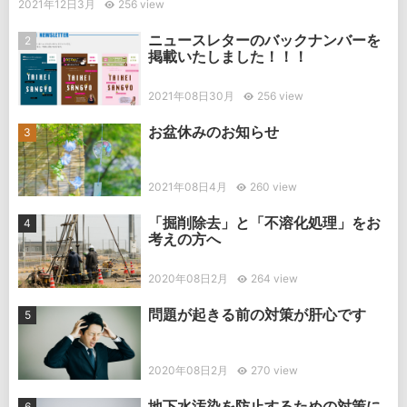
2021年12日3月
256 view
ニュースレターのバックナンバーを
掲載いたしました！！！
2021年08日30月
256 view
お盆休みのお知らせ
2021年08日4月
260 view
「掘削除去」と「不溶化処理」をお
考えの方へ
2020年08日2月
264 view
問題が起きる前の対策が肝心です
2020年08日2月
270 view
地下水汚染を防止するための対策に