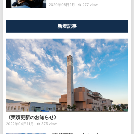
2020年08日2月
277 view
新着記事
《実績更新のお知らせ》
2022年04日11月
375 view