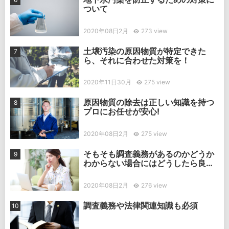
ついて
2020年08日2月
273 view
土壌汚染の原因物質が特定できた
ら、それに合わせた対策を！
2020年11日30月
275 view
原因物質の除去は正しい知識を持つ
プロにお任せが安心!
2020年08日2月
275 view
そもそも調査義務があるのかどうか
わからない場合にはどうしたら良
い？
2020年08日2月
276 view
調査義務や法律関連知識も必須