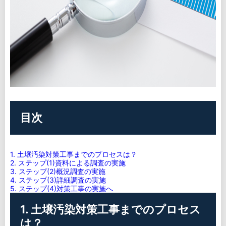
目次
1. 土壌汚染対策工事までのプロセスは？
2. ステップ(1)資料による調査の実施
3. ステップ(2)概況調査の実施
4. ステップ(3)詳細調査の実施
5. ステップ(4)対策工事の実施へ
1. 土壌汚染対策工事までのプロセス
は？