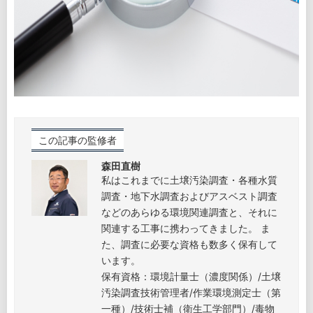
森田直樹
私はこれまでに土壌汚染調査・各種水質
調査・地下水調査およびアスベスト調査
などのあらゆる環境関連調査と、それに
関連する工事に携わってきました。 ま
た、調査に必要な資格も数多く保有して
います。
保有資格：環境計量士（濃度関係）/土壌
汚染調査技術管理者/作業環境測定士（第
一種）/技術士補（衛生工学部門）/毒物