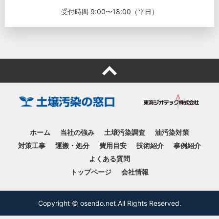
受付時間 9:00〜18:00（平日）
ホーム
当社の強み
土壌汚染調査
油汚染対策
対策工事
運搬・処分
費用目安
技術紹介
事例紹介
よくある質問
トップページ
会社情報
Copyright © osendo.net All Rights Reserved.