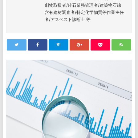
劇物取扱者/砕石業務管理者/建築物石綿
含有建材調査者/特定化学物質等作業主任
者/アスベスト診断士 等