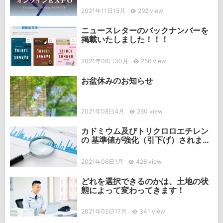
2021年11日15月
292 view
ニュースレターのバックナンバーを
掲載いたしました！！！
2021年08日30月
256 view
お盆休みのお知らせ
2021年08日4月
260 view
カドミウム及びトリクロロエチレン
の 基準値が強化（引下げ）されまし
た
2021年06日1月
426 view
どれを選択できるのかは、土地の状
態によって変わってきます！
2021年02日17月
341 view