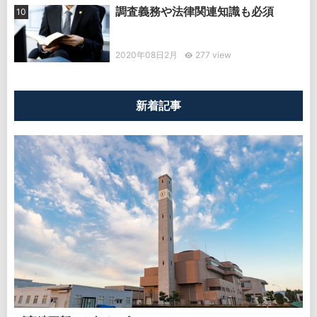
調査義務や法律関連知識も必須
2020年08日2月
277 view
新着記事