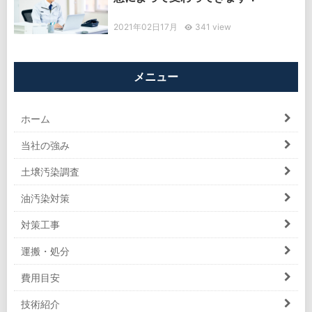
2021年02日17月
341 view
メニュー
ホーム
当社の強み
土壌汚染調査
油汚染対策
対策工事
運搬・処分
費用目安
技術紹介