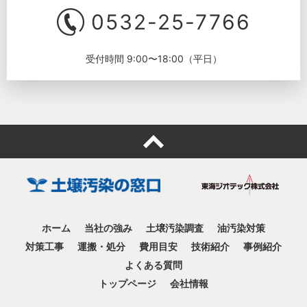
0532-25-7766
受付時間 9:00〜18:00（平日）
ホーム
当社の強み
土壌汚染調査
油汚染対策
対策工事
運搬・処分
費用目安
技術紹介
事例紹介
よくある質問
トップページ
会社情報