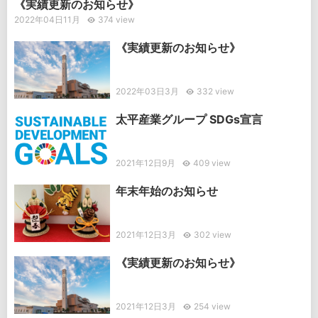
《実績更新のお知らせ》
2022年04日11月
374 view
《実績更新のお知らせ》
2022年03日3月
332 view
太平産業グループ SDGs宣言
2021年12日9月
409 view
年末年始のお知らせ
2021年12日3月
302 view
《実績更新のお知らせ》
2021年12日3月
254 view