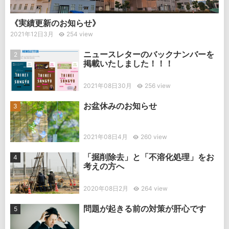
《実績更新のお知らせ》
2021年12日3月
254 view
ニュースレターのバックナンバーを
掲載いたしました！！！
2021年08日30月
256 view
お盆休みのお知らせ
2021年08日4月
260 view
「掘削除去」と「不溶化処理」をお
考えの方へ
2020年08日2月
264 view
問題が起きる前の対策が肝心です